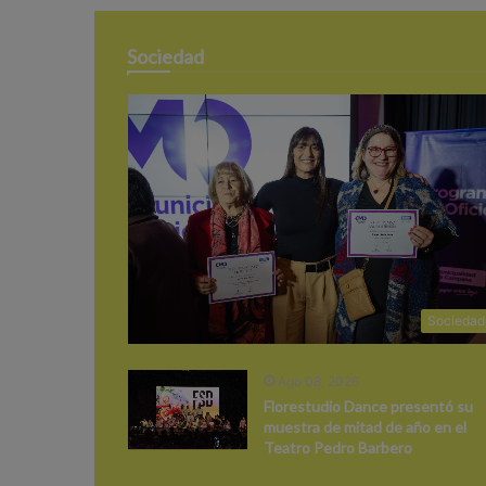
Sociedad
Sociedad
Ago 08, 2026
Florestudio Dance presentó su
muestra de mitad de año en el
Teatro Pedro Barbero