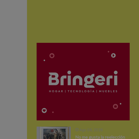
Ago 08, 2026
No me gusta la reelección