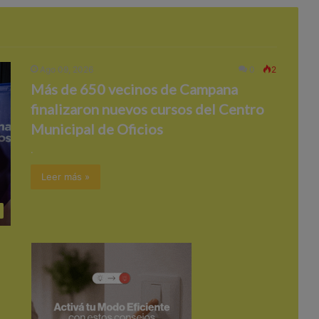
Ago 09, 2026
0
2
Más de 650 vecinos de Campana
finalizaron nuevos cursos del Centro
Municipal de Oficios
.
Leer más »