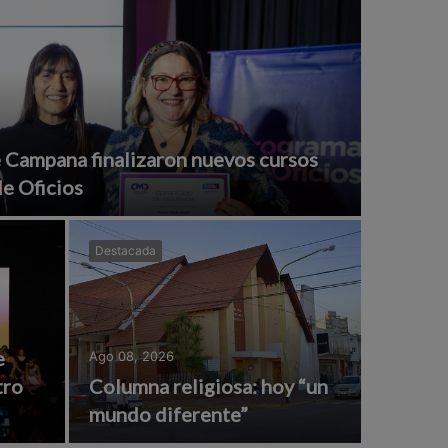
 Campana finalizaron nuevos cursos
e Oficios
Destacada
e
Ago 08, 2026
tro
Columna religiosa: hoy “un
mundo diferente”