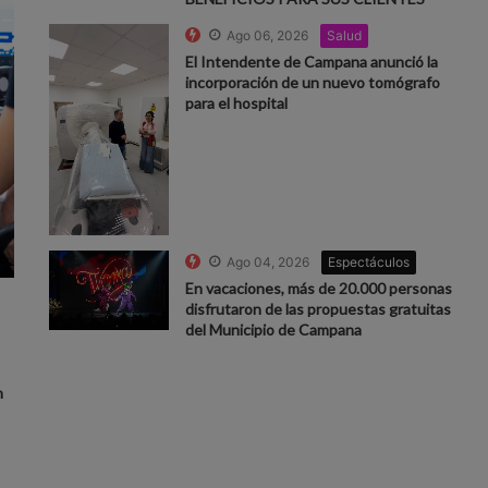
Ago 06, 2026
Salud
El Intendente de Campana anunció la
incorporación de un nuevo tomógrafo
para el hospital
Ago 04, 2026
Espectáculos
En vacaciones, más de 20.000 personas
disfrutaron de las propuestas gratuitas
del Municipio de Campana
n