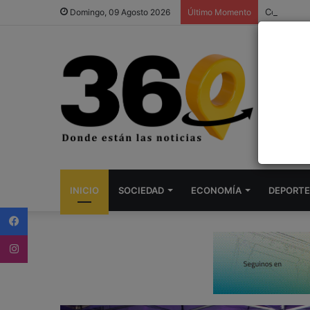
Columna r
Domingo, 09 Agosto 2026
Último Momento
INICIO
SOCIEDAD
ECONOMÍA
DEPORTE
Facebook
Instagram