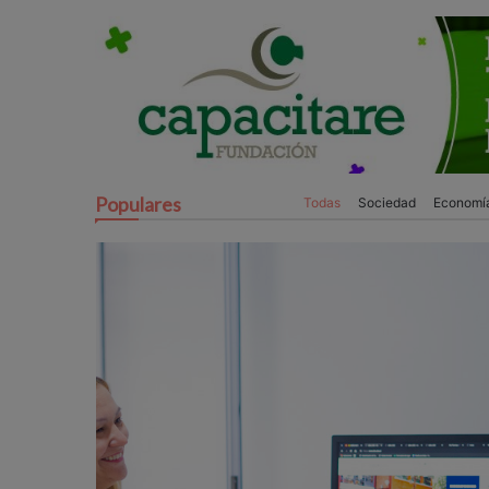
Populares
Todas
Sociedad
Economí