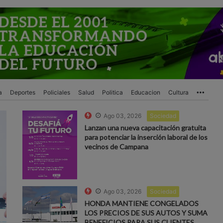
a
Deportes
Policiales
Salud
Politica
Educacion
Cultura
More
Ago 03, 2026
Sociedad
Lanzan una nueva capacitación gratuita
para potenciar la inserción laboral de los
vecinos de Campana
Ago 03, 2026
Sociedad
HONDA MANTIENE CONGELADOS
LOS PRECIOS DE SUS AUTOS Y SUMA
BENEFICIOS PARA SUS CLIENTES