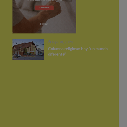
Ago 08, 2026
Columna religiosa: hoy “un mundo
diferente”