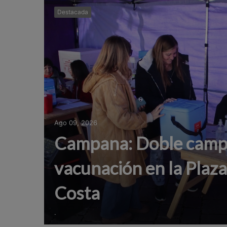
Destacada
Ago 09, 2026
Campana: Doble camp
vacunación en la Plaz
Costa
.