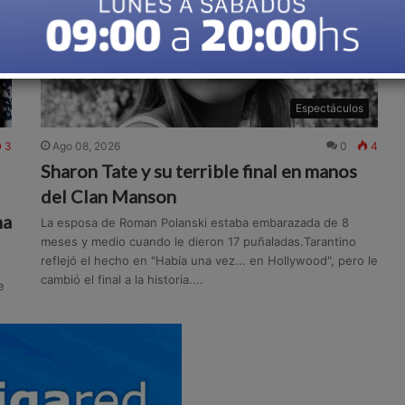
Espectáculos
3
Ago 08, 2026
0
4
Sharon Tate y su terrible final en manos
del Clan Manson
na
La esposa de Roman Polanski estaba embarazada de 8
meses y medio cuando le dieron 17 puñaladas.Tarantino
reflejó el hecho en "Había una vez... en Hollywood", pero le
cambió el final a la historia....
e