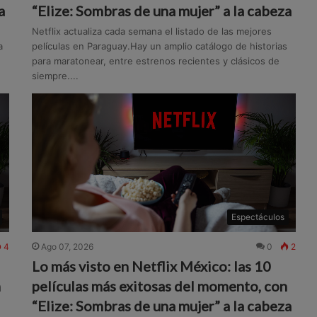
a
“Elize: Sombras de una mujer” a la cabeza
Netflix actualiza cada semana el listado de las mejores
a
películas en Paraguay.Hay un amplio catálogo de historias
para maratonear, entre estrenos recientes y clásicos de
siempre....
Espectáculos
4
Ago 07, 2026
0
2
Lo más visto en Netflix México: las 10
n
películas más exitosas del momento, con
“Elize: Sombras de una mujer” a la cabeza