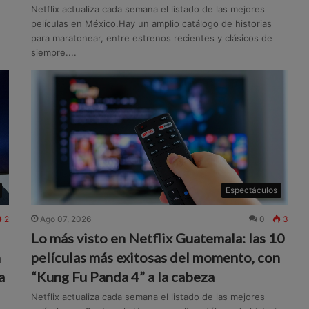
Netflix actualiza cada semana el listado de las mejores
películas en México.Hay un amplio catálogo de historias
para maratonear, entre estrenos recientes y clásicos de
siempre....
Espectáculos
2
Ago 07, 2026
0
3
Lo más visto en Netflix Guatemala: las 10
n
películas más exitosas del momento, con
a
“Kung Fu Panda 4” a la cabeza
Netflix actualiza cada semana el listado de las mejores