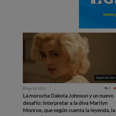
Espectáculos
Ago 08, 2026
0
La morocha Dakota Johnson y un nuevo
desafío: interpretar a la diva Marilyn
Monroe, que según cuenta la leyenda, la