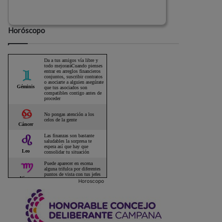
Horóscopo
Horoscopo