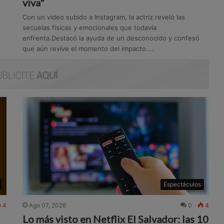
viva"
Con un video subido a Instagram, la actriz reveló las
secuelas físicas y emocionales que todavía
enfrenta.Destacó la ayuda de un desconocido y confesó
que aún revive el momento del impacto....
Espectáculos
4
Ago 07, 2026
0
4
Lo más visto en Netflix El Salvador: las 10