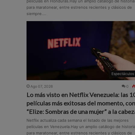
películas en Honduras.Hay un amplio catálogo de historia
para maratonear, entre estrenos recientes y clásicos de
siempre....
Espectáculos
Ago 07, 2026
0
Lo más visto en Netflix Venezuela: las 1
películas más exitosas del momento, co
“Elize: Sombras de una mujer” a la cabez
Netflix actualiza cada semana el listado de las mejores
películas en Venezuela.Hay un amplio catálogo de histori
para maratonear, entre estrenos recientes y clásicos de