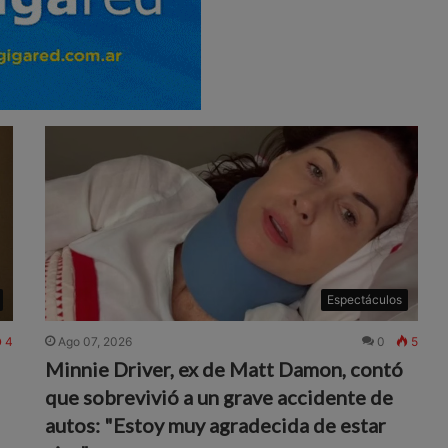
Espectáculos
4
Ago 07, 2026
0
5
Minnie Driver, ex de Matt Damon, contó
que sobrevivió a un grave accidente de
autos: "Estoy muy agradecida de estar