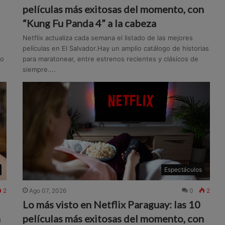
películas más exitosas del momento, con
“Kung Fu Panda 4” a la cabeza
Netflix actualiza cada semana el listado de las mejores
películas en El Salvador.Hay un amplio catálogo de historias
po
para maratonear, entre estrenos recientes y clásicos de
siempre....
Espectáculos
2
Ago 07, 2026
0
2
Lo más visto en Netflix Paraguay: las 10
n
películas más exitosas del momento, con