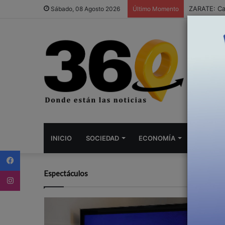
ZARATE: Cas
Sábado, 08 Agosto 2026
Último Momento
INICIO
SOCIEDAD
ECONOMÍA
DEPORTE
Facebook
Instagram
Espectáculos