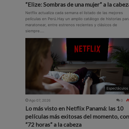
“Elize: Sombras de una mujer” a la cabez
Netflix actualiza cada semana el listado de las mejores
películas en Perú.Hay un amplio catálogo de historias par
maratonear, entre estrenos recientes y clásicos de
siempre....
Espectáculos
Ago 07, 2026
0
Lo más visto en Netflix Panamá: las 10
películas más exitosas del momento, co
“72 horas” a la cabeza