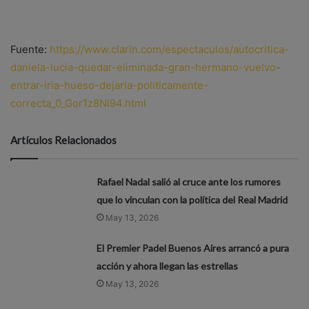
Fuente:
https://www.clarin.com/espectaculos/autocritica-
daniela-lucia-quedar-eliminada-gran-hermano-vuelvo-
entrar-iria-hueso-dejaria-politicamente-
correcta_0_Gor1z8Nl94.html
Artículos Relacionados
Rafael Nadal salió al cruce ante los rumores
que lo vinculan con la política del Real Madrid
May 13, 2026
El Premier Padel Buenos Aires arrancó a pura
acción y ahora llegan las estrellas
May 13, 2026