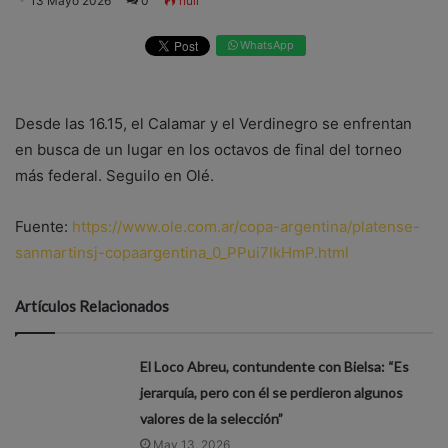
13 Mayo 2026
0
null
WhatsApp
Desde las 16.15, el Calamar y el Verdinegro se enfrentan
en busca de un lugar en los octavos de final del torneo
más federal. Seguilo en Olé.
Fuente:
https://www.ole.com.ar/copa-argentina/platense-
sanmartinsj-copaargentina_0_PPui7IkHmP.html
Artículos Relacionados
El Loco Abreu, contundente con Bielsa: “Es
jerarquía, pero con él se perdieron algunos
valores de la selección”
May 13, 2026