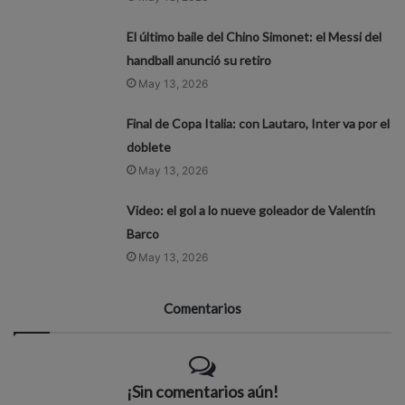
El último baile del Chino Simonet: el Messi del
handball anunció su retiro
May 13, 2026
Final de Copa Italia: con Lautaro, Inter va por el
doblete
May 13, 2026
Video: el gol a lo nueve goleador de Valentín
Barco
May 13, 2026
Comentarios
¡Sin comentarios aún!