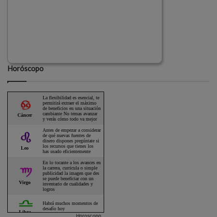
Horóscopo
Horoscopo