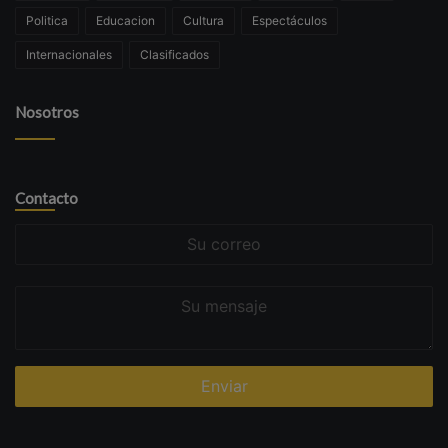
Politica
Educacion
Cultura
Espectáculos
Internacionales
Clasificados
Nosotros
Contacto
Su
correo
Su
mensaje