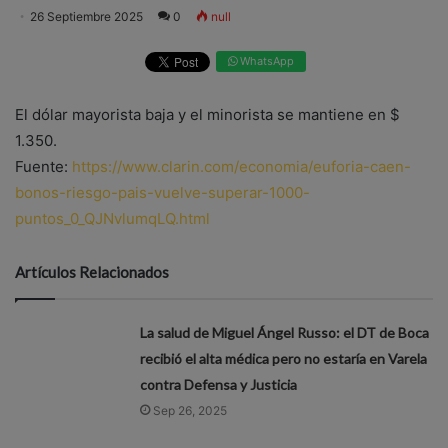
26 Septiembre 2025
0
null
WhatsApp
El dólar mayorista baja y el minorista se mantiene en $
1.350.
Fuente:
https://www.clarin.com/economia/euforia-caen-
bonos-riesgo-pais-vuelve-superar-1000-
puntos_0_QJNvlumqLQ.html
Artículos Relacionados
La salud de Miguel Ángel Russo: el DT de Boca
recibió el alta médica pero no estaría en Varela
contra Defensa y Justicia
Sep 26, 2025