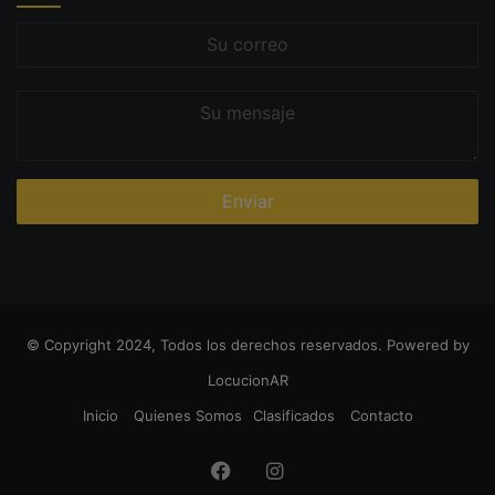
Su
correo
Su
mensaje
© Copyright 2024, Todos los derechos reservados. Powered by
LocucionAR
Inicio
Quienes Somos
Clasificados
Contacto
Facebook
Instagram