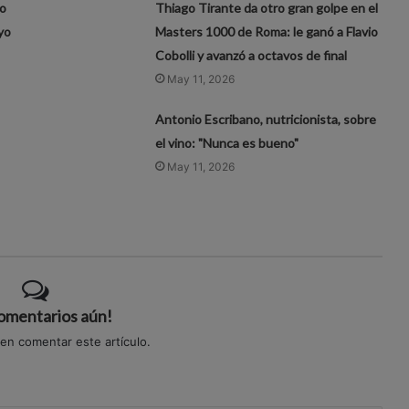
eo
Thiago Tirante da otro gran golpe en el
yo
Masters 1000 de Roma: le ganó a Flavio
Cobolli y avanzó a octavos de final
May 11, 2026
Antonio Escribano, nutricionista, sobre
el vino: "Nunca es bueno"
May 11, 2026
comentarios aún!
 en comentar este artículo.