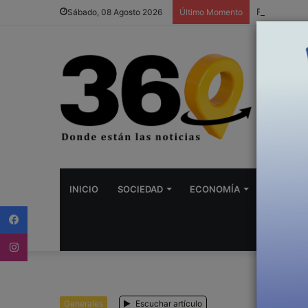
Fundación M
Sábado, 08 Agosto 2026
Último Momento
INICIO
SOCIEDAD
ECONOMÍA
DEPORTE
Facebook
Instagram
Generales
Escuchar artículo