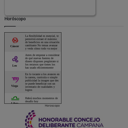
Horóscopo
Horoscopo