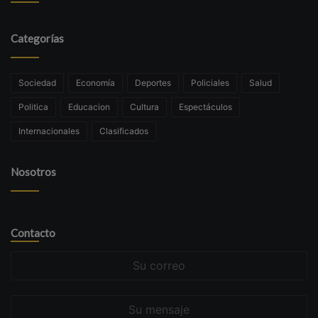
Categorías
Sociedad
Economía
Deportes
Policiales
Salud
Politica
Educacion
Cultura
Espectáculos
Internacionales
Clasificados
Nosotros
Contacto
Su
correo
Su
mensaje