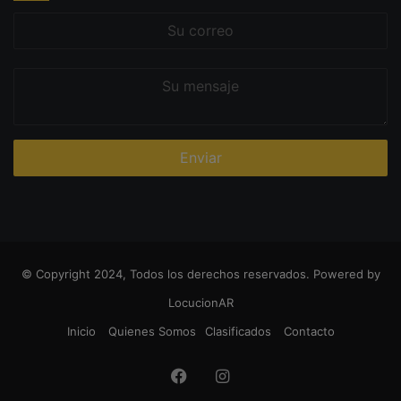
Su
correo
Su
mensaje
© Copyright 2024, Todos los derechos reservados. Powered by
LocucionAR
Inicio
Quienes Somos
Clasificados
Contacto
Facebook
Instagram