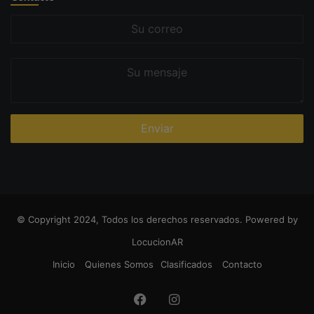
Su
correo
Su
mensaje
© Copyright 2024, Todos los derechos reservados. Powered by
LocucionAR
Inicio
Quienes Somos
Clasificados
Contacto
Facebook
Instagram