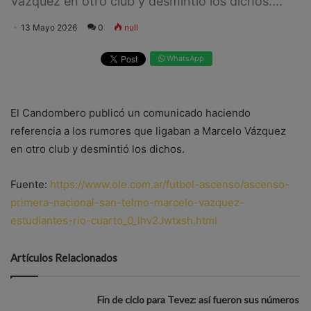
Vázquez en otro club y desmintió los dichos....
13 Mayo 2026
0
null
WhatsApp
El Candombero publicó un comunicado haciendo
referencia a los rumores que ligaban a Marcelo Vázquez
en otro club y desmintió los dichos.
Fuente:
https://www.ole.com.ar/futbol-ascenso/ascenso-
primera-nacional-san-telmo-marcelo-vazquez-
estudiantes-rio-cuarto_0_lhv2Jwtxsh.html
Artículos Relacionados
Fin de ciclo para Tevez: así fueron sus números