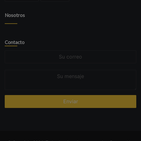
Nosotros
Contacto
Su
correo
Su
mensaje