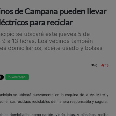
cinos de Campana pueden llevar
éctricos para reciclar
icipio se ubicará este jueves 5 de
e 9 a 13 horas. Los vecinos también
es domiciliarios, aceite usado y bolsas
0
15
WhatsApp
unicipio se ubicará nuevamente en la esquina de la Av. Mitre y
sponer sus residuos reciclables de manera responsable y segura.
les domiciliarios como cartón, vidrio, latas, y plásticos, recibe