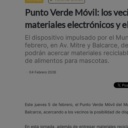
Punto Verde Móvil: los ve
materiales electrónicos y el
El dispositivo impulsado por el Mun
febrero, en Av. Mitre y Balcarce, d
podrán acercar materiales reciclabl
de alimentos para mascotas.
04 Febrero 2026
Este jueves 5 de febrero
, el Punto Verde Móvil del M
Balcarce, acercando a los vecinos la posibilidad de di
En esta jornada, además de entregar materiales reciclab