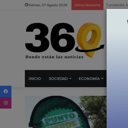
ZARATE: Cas
Viernes, 07 Agosto 2026
Último Momento
INICIO
SOCIEDAD
ECONOMÍA
DEPORTE
Facebook
Instagram