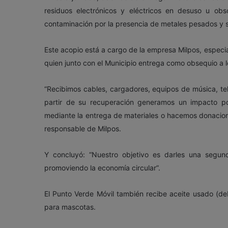
residuos electrónicos y eléctricos en desuso u ob
contaminación por la presencia de metales pesados y s
Este acopio está a cargo de la empresa Milpos, especia
quien junto con el Municipio entrega como obsequio a 
“Recibimos cables, cargadores, equipos de música, tel
partir de su recuperación generamos un impacto po
mediante la entrega de materiales o hacemos donacione
responsable de Milpos.
Y concluyó: “Nuestro objetivo es darles una segun
promoviendo la economía circular”.
El Punto Verde Móvil también recibe aceite usado (de
para mascotas.