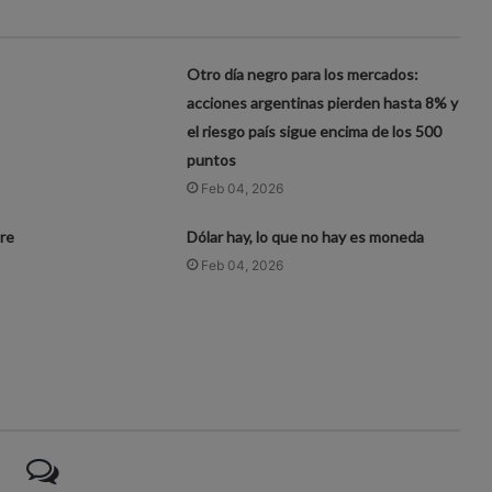
Otro día negro para los mercados:
acciones argentinas pierden hasta 8% y
el riesgo país sigue encima de los 500
puntos
Feb 04, 2026
re
Dólar hay, lo que no hay es moneda
Feb 04, 2026