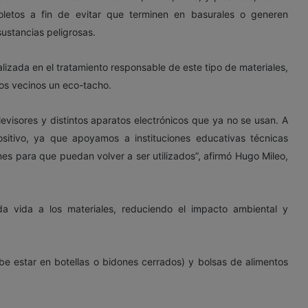
soletos a fin de evitar que terminen en basurales o generen
ustancias peligrosas.
lizada en el tratamiento responsable de este tipo de materiales,
los vecinos un eco-tacho.
evisores y distintos aparatos electrónicos que ya no se usan. A
sitivo, ya que apoyamos a instituciones educativas técnicas
s para que puedan volver a ser utilizados”, afirmó Hugo Mileo,
da vida a los materiales, reduciendo el impacto ambiental y
be estar en botellas o bidones cerrados) y bolsas de alimentos