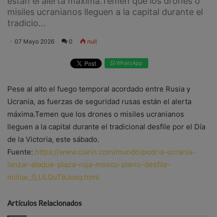
están el alerta máxima.Temen que los drones o
misiles ucranianos lleguen a la capital durante el
tradicio...
07 Mayo 2026
0
null
WhatsApp
Pese al alto el fuego temporal acordado entre Rusia y
Ucrania, as fuerzas de seguridad rusas están el alerta
máxima.Temen que los drones o misiles ucranianos
lleguen a la capital durante el tradicional desfile por el Día
de la Victoria, este sábado.
Fuente:
https://www.clarin.com/mundo/podria-ucrania-
lanzar-ataque-plaza-roja-moscu-pleno-desfile-
militar_0_ULQuTbJokq.html
Artículos Relacionados