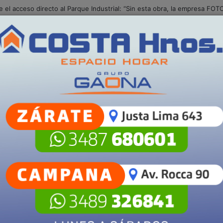
S
POLICIALES
SALUD
SECCIONES
Campana