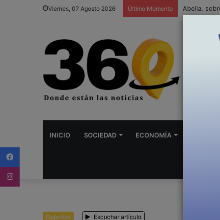
Viernes, 07 Agosto 2026
Último Momento
INICIO
SOCIEDAD
ECONOMÍA
DEPORTE
Facebook
Instagram
Deportes
Escuchar artículo