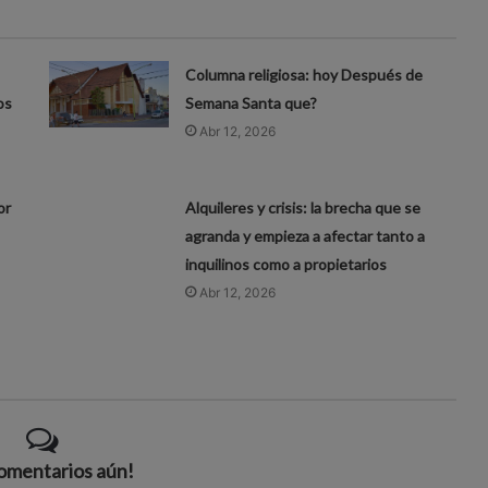
Columna religiosa: hoy Después de
os
Semana Santa que?
Abr 12, 2026
or
Alquileres y crisis: la brecha que se
agranda y empieza a afectar tanto a
inquilinos como a propietarios
Abr 12, 2026
comentarios aún!