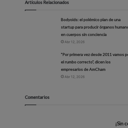
Artículos Relacionados
Bodyoids: el polémico plan de una
startup para producir órganos human
en cuerpos sin conciencia
Abr 12, 2026
"Por primera vez desde 2011 vamos p
el rumbo correcto", dicen los
empresarios de AmCham
Abr 12, 2026
Comentarios
¡Sin 