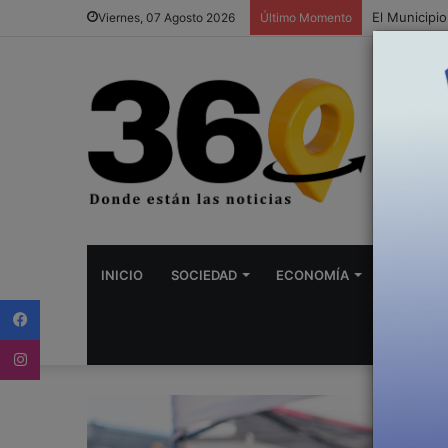
El Intenden
Viernes, 07 Agosto 2026
Último Momento
INICIO
SOCIEDAD
ECONOMÍA
DEPORTE
Facebook
Instagram