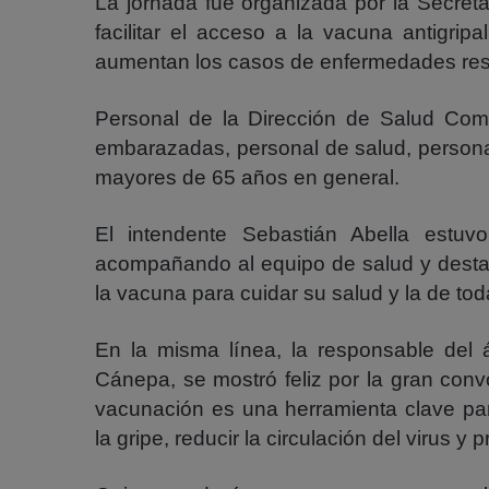
La jornada fue organizada por la Secreta
facilitar el acceso a la vacuna antigri
aumentan los casos de enfermedades resp
Personal de la Dirección de Salud Comu
embarazadas, personal de salud, persona
mayores de 65 años en general.
El intendente Sebastián Abella estuv
acompañando al equipo de salud y desta
la vacuna para cuidar su salud y la de to
En la misma línea, la responsable del
Cánepa, se mostró feliz por la gran conv
vacunación es una herramienta clave pa
la gripe, reducir la circulación del virus y 