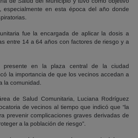
ría de Salud del Municipio y tuvo como objetivo
pal, especialmente en esta época del año donde
iratorias.
nitaria fue la encargada de aplicar la dosis a
s entre 14 a 64 años con factores de riesgo y a
o presente en la plaza central de la ciudad
có la importancia de que los vecinos accedan a
da la comunidad.
 área de Salud Comunitaria, Luciana Rodríguez
ocatoria de vecinos al tiempo que indicó que “la
ra prevenir complicaciones graves derivadas de
proteger a la población de riesgo”.