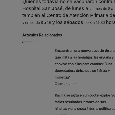
Quienes todavía no se vacunaron contra l
Hospital San José, de lunes a
viernes de 8 a 
también al Centro de Atención Primaria de
y los sábados
hora
viernes de 8 a 16
de 8 a 11:30
Artículos Relacionados
Encuentran una nueva especie de ara
que imita a las hormigas, las engaña y
convive con ellas para cazarlas: "Una
depredadora única que se infiltra y
mimetiza"
Abr 25, 2026
Racing se agita en un cóctel explosivo
malos resultados, bronca de sus
hinchas y una cruda interna política q