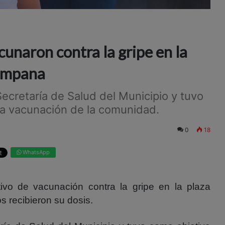
unaron contra la gripe en la
ampana
Secretaría de Salud del Municipio y tuvo
 la vacunación de la comunidad.
0
18
WhatsApp
tivo de vacunación contra la gripe en la plaza
 recibieron su dosis.