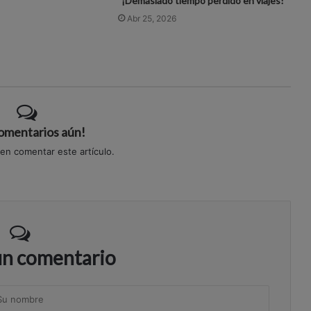
"¡Demasiado tiempo perdido en viajes!"
Abr 25, 2026
comentarios aún!
 en comentar este artículo.
un comentario