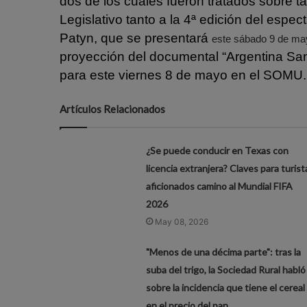
dos de los cuales fueron tratados sobre ta
Legislativo tanto a la 4ª edición del espe
Patyn, que se presentará
este sábado 9 de ma
proyección del documental “Argentina San
para este viernes 8 de mayo en el SOMU.
Artículos Relacionados
¿Se puede conducir en Texas con
licencia extranjera? Claves para turist
aficionados camino al Mundial FIFA
2026
May 08, 2026
"Menos de una décima parte": tras la
suba del trigo, la Sociedad Rural habló
sobre la incidencia que tiene el cereal
en el precio del pan