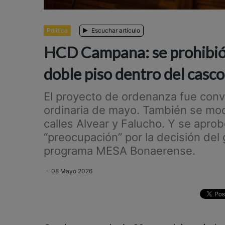
Politica
Escuchar artículo
HCD Campana: se prohibió 
doble piso dentro del casco
El proyecto de ordenanza fue conva
ordinaria de mayo. También se modi
calles Alvear y Falucho. Y se apro
“preocupación” por la decisión del
programa MESA Bonaerense.
08 Mayo 2026