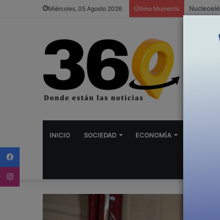
Miércoles, 05 Agosto 2026
Último Momento
INICIO
SOCIEDAD
ECONOMÍA
DEPORTE
Facebook
Instagram