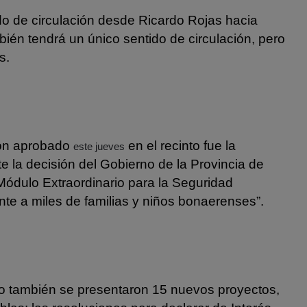
do de circulación desde Ricardo Rojas hacia
ién tendrá un único sentido de circulación, pero
s.
ión aprobado
en el recinto fue la
este jueves
 la decisión del Gobierno de la Provincia de
ódulo Extraordinario para la Seguridad
te a miles de familias y niños bonaerenses”.
o también se presentaron 15 nuevos proyectos,