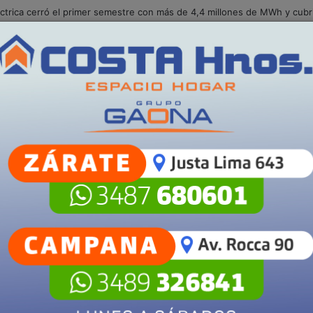
S
POLICIALES
SALUD
SECCIONES
Campana