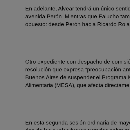
En adelante, Alvear tendrá un único senti
avenida Perón. Mientras que Falucho tamb
opuesto: desde Perón hacia Ricardo Roja
Otro expediente con despacho de comis
resolución que expresa “preocupación ante
Buenos Aires de suspender el Programa M
Alimentaria (MESA), que afecta directamen
En esta segunda sesión ordinaria de may