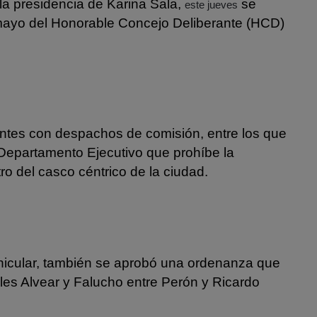
la presidencia de Karina Sala,
se
este jueves
e mayo del Honorable Concejo Deliberante (HCD)
ntes con despachos de comisión, entre los que
Departamento Ejecutivo que prohíbe la
ro del casco céntrico de la ciudad.
ehicular, también se aprobó una ordenanza que
alles Alvear y Falucho entre Perón y Ricardo