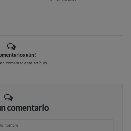
comentarios aún!
 en comentar este artículo.
un comentario