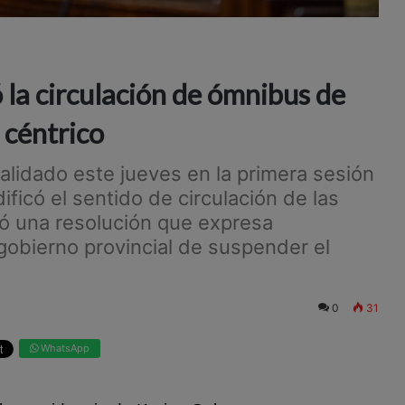
la circulación de ómnibus de
 céntrico
lidado este jueves en la primera sesión
ficó el sentido de circulación de las
bó una resolución que expresa
 gobierno provincial de suspender el
0
31
WhatsApp