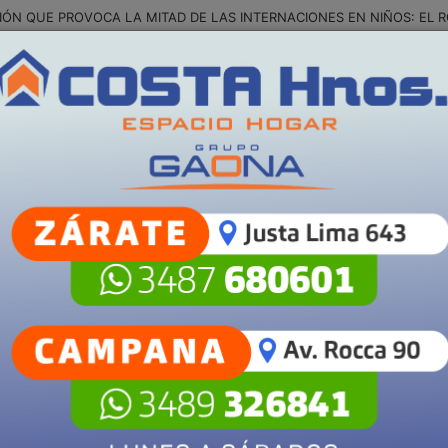
S
POLICIALES
SALUD
SECCIONES
Campan