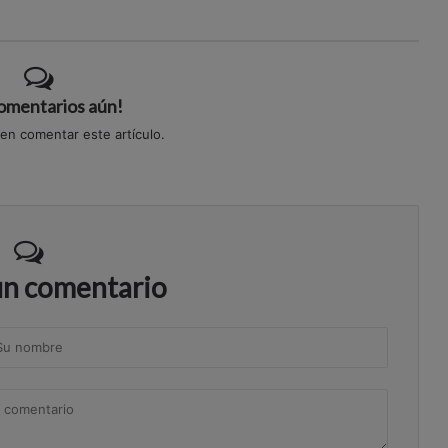
comentarios aún!
 en comentar este artículo.
un comentario