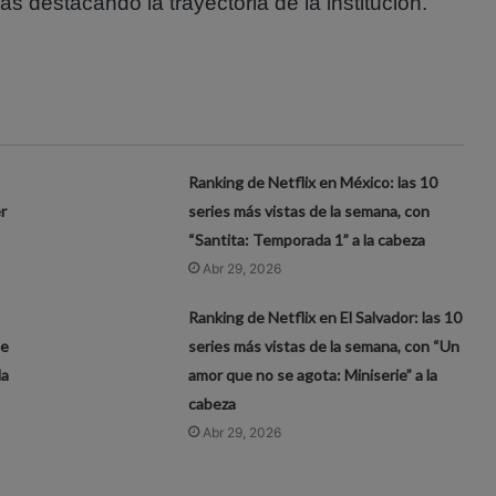
 destacando la trayectoria de la institución.
Ranking de Netflix en México: las 10
r
series más vistas de la semana, con
“Santita: Temporada 1” a la cabeza
Abr 29, 2026
Ranking de Netflix en El Salvador: las 10
de
series más vistas de la semana, con “Un
da
amor que no se agota: Miniserie” a la
cabeza
Abr 29, 2026