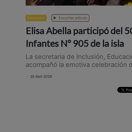
Anterior
Siguiente
Educacion
Escuchar artículo
Elisa Abella participó del 5
Infantes N° 905 de la isla
La secretaria de Inclusión, Educac
acompañó la emotiva celebración d
29 Abril 2026