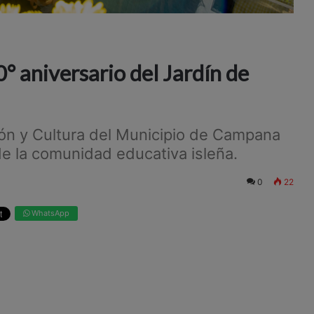
0° aniversario del Jardín de
ión y Cultura del Municipio de Campana
e la comunidad educativa isleña.
0
22
WhatsApp