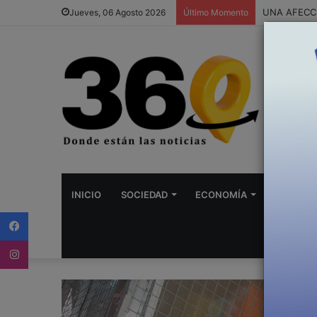
Jueves, 06 Agosto 2026
Último Momento
INICIO
SOCIEDAD
ECONOMÍA
DEPORTE
Facebook
Instagram