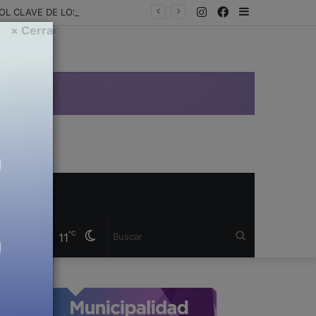
Instagram
Facebook
Sidebar
UNA AFECCIÓN QUE PROVOCA LA MITAD DE LAS INTERNACIONES EN NIÑOS: EL ROL CLAVE DE LOS KINESIÓLOGOS EN LOS CASOS DE BRONQUIOLITIS
× Cerrar
a
Cambiar
Buscar
℃
11
modo