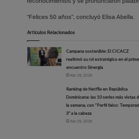
reconocimientos y se pronunciaron palabras
“Felices 50 años”, concluyó Elisa Abella.
Artículos Relacionados
Campana sostenible: El CICACZ
reafirmó su rol estratégico en el prime
encuentro Sinergia
Abr 29, 2026
Ranking de Netflix en República
Dominicana: las 10 series más vistas 
la semana, con “Perfil falso: Tempora
3” a la cabeza
Abr 29, 2026