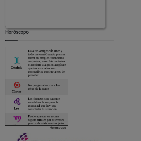
Horóscopo
Horoscopo