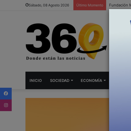
ZARATE: Cas
Sábado, 08 Agosto 2026
Último Momento
INICIO
SOCIEDAD
ECONOMÍA
DEPORTE
Facebook
Instagram