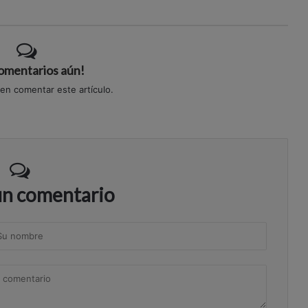
comentarios aún!
 en comentar este artículo.
un comentario