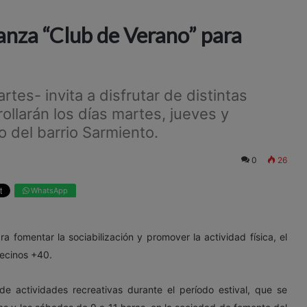
anza “Club de Verano” para
tes- invita a disfrutar de distintas
ollarán los días martes, jueves y
 del barrio Sarmiento.
0
26
WhatsApp
 fomentar la sociabilización y promover la actividad física, el
vecinos +40.
de actividades recreativas durante el período estival, que se