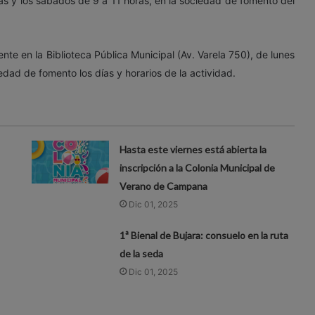
as
y los sábados
de 9 a 11 horas
, en la sociedad de fomento del
te en la Biblioteca Pública Municipal (
Av. Varela 750
), de lunes
iedad de fomento los días y horarios de la actividad.
Hasta este viernes está abierta la
inscripción a la Colonia Municipal de
Verano de Campana
Dic 01, 2025
1ª Bienal de Bujara: consuelo en la ruta
de la seda
Dic 01, 2025