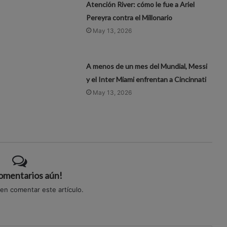
Atención River: cómo le fue a Ariel
Pereyra contra el Millonario
May 13, 2026
A menos de un mes del Mundial, Messi
y el Inter Miami enfrentan a Cincinnati
May 13, 2026
comentarios aún!
 en comentar este artículo.