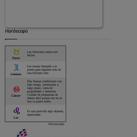
Horóscopo
Horoscopo