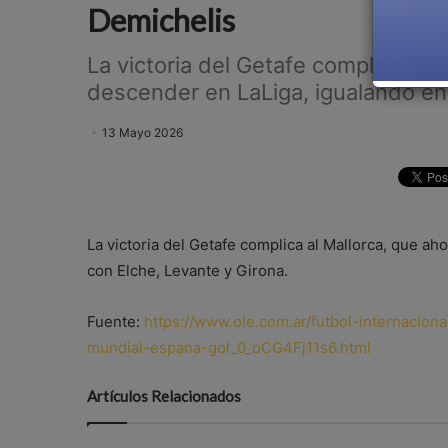
Demichelis
La victoria del Getafe complica al 
descender en LaLiga, igualando en 
13 Mayo 2026
La victoria del Getafe complica al Mallorca, que a
con Elche, Levante y Girona.
Fuente:
https://www.ole.com.ar/futbol-internacion
mundial-espana-gol_0_oCG4Fj11s6.html
Artículos Relacionados