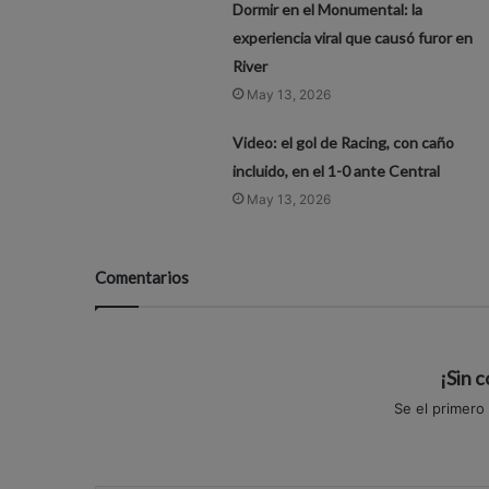
Dormir en el Monumental: la
experiencia viral que causó furor en
River
May 13, 2026
Video: el gol de Racing, con caño
incluido, en el 1-0 ante Central
May 13, 2026
Comentarios
¡Sin 
Se el primero