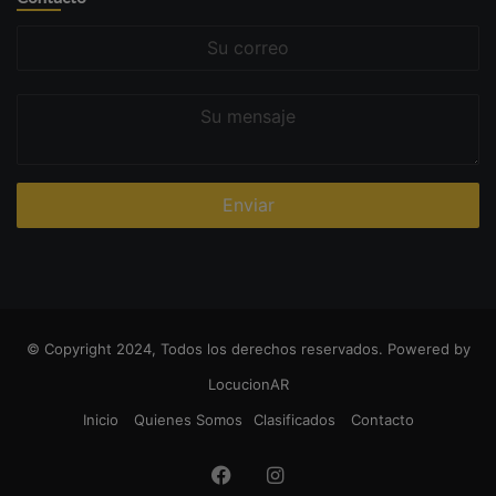
Su
correo
Su
mensaje
© Copyright 2024, Todos los derechos reservados. Powered by
LocucionAR
Inicio
Quienes Somos
Clasificados
Contacto
Facebook
Instagram