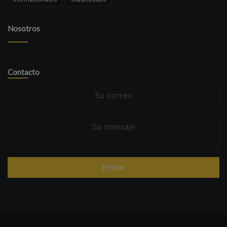
Nosotros
Contacto
Su
correo
Su
mensaje