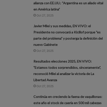
alianza con EE.UU.: “Argentina es un aliado vital
en América latina”
Oct 27, 2025
Javier Milei y sus medidas, EN VIVO: el
Presidente no convocará a Kicillof porque "es
parte del problema" y posterga la definición del
nuevo Gabinete
Oct 27, 2025
Resultados elecciones 2025, EN VIVO:
"Estamos todos sorprendidos, sinceramente",
reconoció Milei al analizar la victoria de La
Libertad Avanza
Oct 27, 2025
Continúa en creciendo la faena de vaquillonas:
este año el stock de caería en 500 mil cabezas