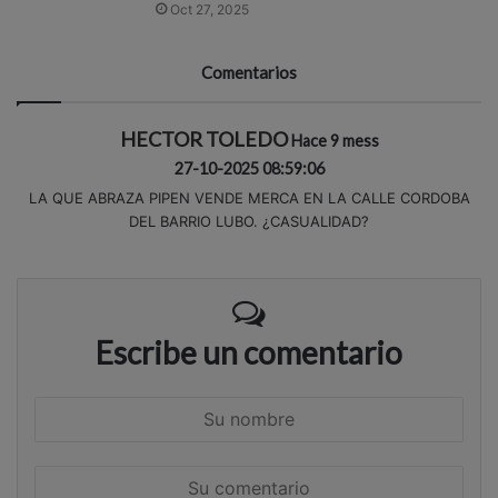
Oct 27, 2025
Comentarios
HECTOR TOLEDO
Hace 9 mess
27-10-2025 08:59:06
LA QUE ABRAZA PIPEN VENDE MERCA EN LA CALLE CORDOBA
DEL BARRIO LUBO. ¿CASUALIDAD?
Escribe un comentario
S
u
n
S
o