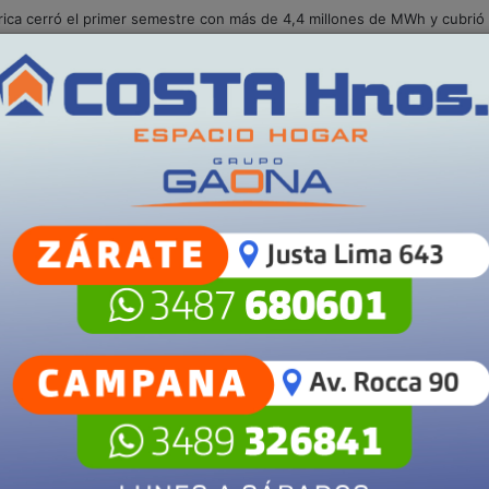
S
POLICIALES
SALUD
SECCIONES
Campana