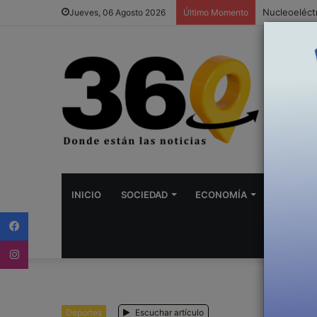
Jueves, 06 Agosto 2026
Último Momento
INICIO
SOCIEDAD
ECONOMÍA
DEPORTE
Facebook
Instagram
Deportes
Escuchar artículo