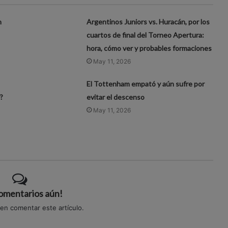
n
Argentinos Juniors vs. Huracán, por los
cuartos de final del Torneo Apertura:
hora, cómo ver y probables formaciones
May 11, 2026
El Tottenham empató y aún sufre por
?
evitar el descenso
May 11, 2026
comentarios aún!
 en comentar este artículo.