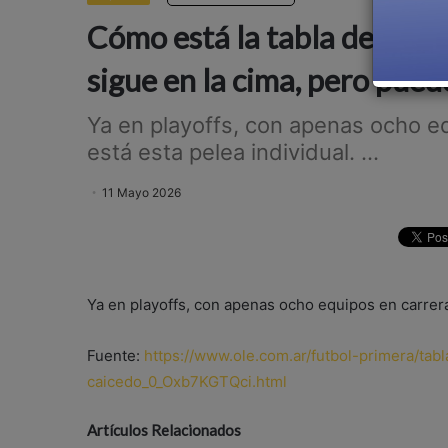
Cómo está la tabla de gole
sigue en la cima, pero pued
Ya en playoffs, con apenas ocho e
está esta pelea individual. ...
11 Mayo 2026
Ya en playoffs, con apenas ocho equipos en carrera
Fuente:
https://www.ole.com.ar/futbol-primera/tab
caicedo_0_Oxb7KGTQci.html
Artículos Relacionados