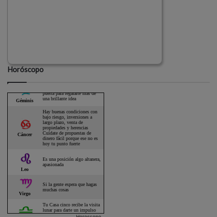
Horóscopo
Horoscopo