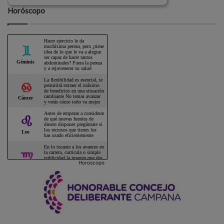
Horóscopo
Horoscopo